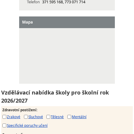
Telefon
371 595 168, 773 071 714
Mapa
Vzdělávací nabídka školy pro školní rok
2026/2027
Zdravotní postižení
:
Zrakové
Sluchové
Tělesné
Mentální
Specifické poruchy učení