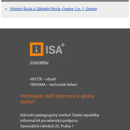
Střední škola a Základní škola, Oselce, č.p. 1, Oselce
O projektu
NPI ČR – obsah
TREXIMA – technické řešení
Potřebujete další informace k výběru
studia?
Národní pedagogický institut České republiky
informačně poradenská podpora
Senovážné náměstí 25, Praha 1