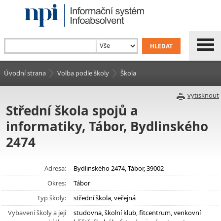
Úvodní strana
Volba podle školy
Škola
vytisknout
Střední škola spojů a
informatiky, Tábor, Bydlinského
2474
Adresa:
Bydlinského 2474, Tábor, 39002
Okres:
Tábor
Typ školy:
střední škola, veřejná
Vybavení školy a její
studovna, školní klub, fitcentrum, venkovní