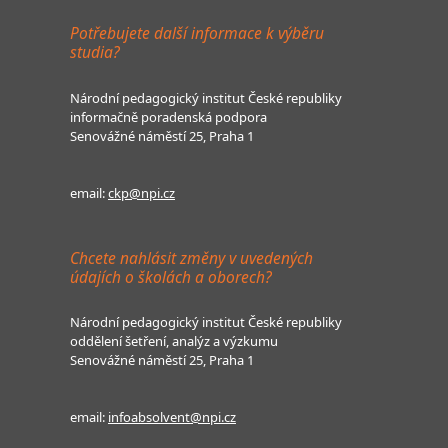
Potřebujete další informace k výběru
studia?
Národní pedagogický institut České republiky
informačně poradenská podpora
Senovážné náměstí 25, Praha 1
email:
ckp@npi.cz
Chcete nahlásit změny v uvedených
údajích o školách a oborech?
Národní pedagogický institut České republiky
oddělení šetření, analýz a výzkumu
Senovážné náměstí 25, Praha 1
email:
infoabsolvent@npi.cz