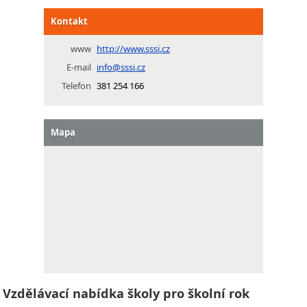
Kontakt
www
http://www.sssi.cz
E-mail
info@sssi.cz
Telefon
381 254 166
Mapa
Vzdělávací nabídka školy pro školní rok