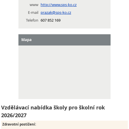
www
http://www.sps-ko.cz
E-mail
prazak@sps-ko.cz
Telefon
607 852 169
Mapa
Vzdělávací nabídka školy pro školní rok
2026/2027
Zdravotní postižení
: