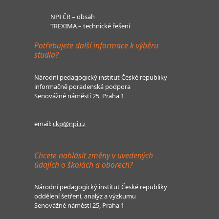
NPI ČR – obsah
TREXIMA – technické řešení
Potřebujete další informace k výběru
studia?
Národní pedagogický institut České republiky
informačně poradenská podpora
Senovážné náměstí 25, Praha 1
email:
ckp@npi.cz
Chcete nahlásit změny v uvedených
údajích o školách a oborech?
Národní pedagogický institut České republiky
oddělení šetření, analýz a výzkumu
Senovážné náměstí 25, Praha 1