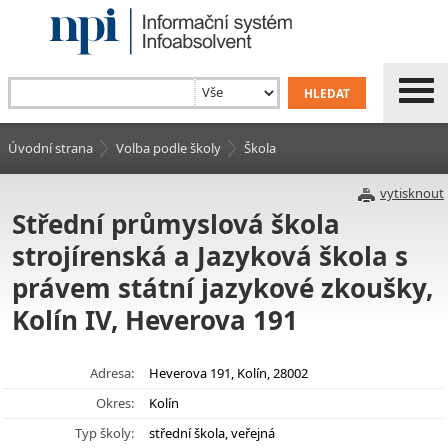
Úvodní strana
Volba podle školy
Škola
vytisknout
Střední průmyslová škola
strojírenská a Jazyková škola s
právem státní jazykové zkoušky,
Kolín IV, Heverova 191
Adresa:
Heverova 191, Kolín, 28002
Okres:
Kolín
Typ školy:
střední škola, veřejná