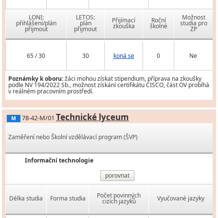
LONI:
LETOS:
Možnost
Přijímací
Roční
přihlášení/plán
plán
studia pro
zkouška
školné
přijmout
přijmout
ZP
65 / 30
30
koná se
0
Ne
Poznámky k oboru:
žáci mohou získat stipendium, příprava na zkoušky
podle NV 194/2022 Sb., možnost získání certifikátu CISCO, část OV probíhá
v reálném pracovním prostředí.
Technické lyceum
78-42-M/01
M
Zaměření nebo Školní vzdělávací program (ŠVP)
Informační technologie
porovnat
Počet povinných
Délka studia
Forma studia
Vyučované jazyky
cizích jazyků