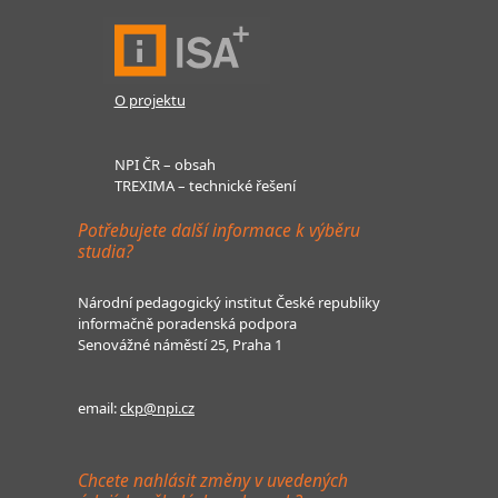
O projektu
NPI ČR – obsah
TREXIMA – technické řešení
Potřebujete další informace k výběru
studia?
Národní pedagogický institut České republiky
informačně poradenská podpora
Senovážné náměstí 25, Praha 1
email:
ckp@npi.cz
Chcete nahlásit změny v uvedených