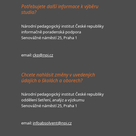
Potřebujete další informace k výběru
studia?
Národní pedagogický institut České republiky
informačně poradenská podpora
Senovážné náměstí 25, Praha 1
email:
ckp@npi.cz
Chcete nahlásit změny v uvedených
údajích o školách a oborech?
Národní pedagogický institut České republiky
oddělení šetření, analýz a výzkumu
Senovážné náměstí 25, Praha 1
email:
infoabsolvent@npi.cz