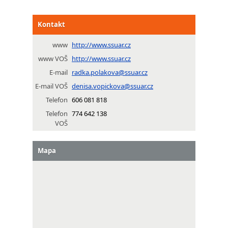
Kontakt
www
http://www.ssuar.cz
www VOŠ
http://www.ssuar.cz
E-mail
radka.polakova@ssuar.cz
E-mail VOŠ
denisa.vopickova@ssuar.cz
Telefon
606 081 818
Telefon
774 642 138
VOŠ
Mapa