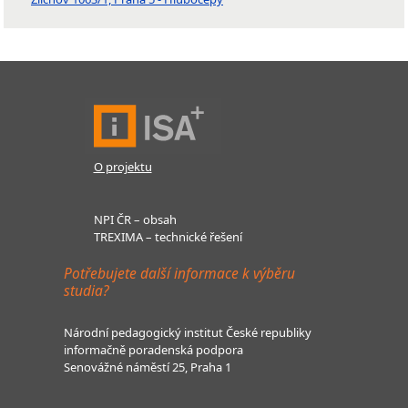
O projektu
NPI ČR – obsah
TREXIMA – technické řešení
Potřebujete další informace k výběru
studia?
Národní pedagogický institut České republiky
informačně poradenská podpora
Senovážné náměstí 25, Praha 1