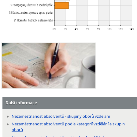
Další informace
Nezaměstnanost absolventů - skupiny oborů vzdělání
Nezaměstnanost absolventů podle kategorií vzdělání a skupin
oborů