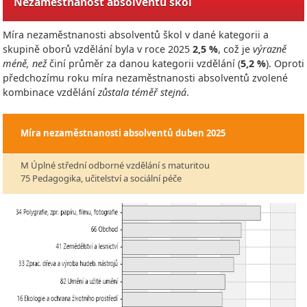
Nezaměstnanost absolventů škol
Míra nezaměstnanosti absolventů škol v dané kategorii a
skupině oborů vzdělání byla v roce
2025
2,5 %
, což je
výrazně
méně, než
činí průměr za danou kategorii vzdělání (
5,2 %
). Oproti
předchozímu roku míra nezaměstnanosti absolventů zvolené
kombinace vzdělání
zůstala téměř stejná
.
Míra nezaměstnanosti absolventů
duben 2025
M Úplné střední odborné vzdělání s maturitou
75 Pedagogika, učitelství a sociální péče