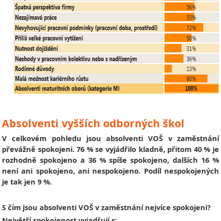
Absolventi vyšších odborných škol
V celkovém pohledu jsou absolventi VOŠ v zaměstnání
převážně spokojeni. 76 % se vyjádřilo kladně, přitom 40 % je
rozhodně spokojeno a 36 % spíše spokojeno, dalších 16 %
není ani spokojeno, ani nespokojeno. Podíl nespokojených
je tak jen 9 %.
S čím jsou absolventi VOŠ v zaměstnání nejvíce spokojeni?
Největší spokojenost vyjadřují s: