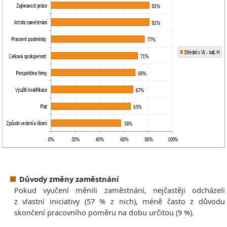
Důvody změny zaměstnání
Pokud vyučení měnili zaměstnání, nejčastěji odcházeli
z vlastní iniciativy (57 % z nich), méně často z důvodu
skončení pracovního poměru na dobu určitou (9 %).