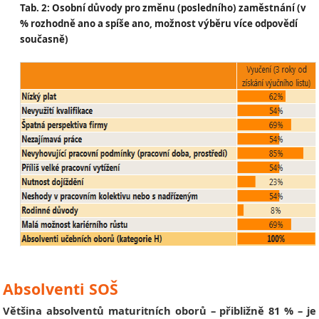
Tab. 2: Osobní důvody pro změnu (posledního) zaměstnání (v
% rozhodně ano a spíše ano, možnost výběru více odpovědí
současně)
Absolventi SOŠ
Většina absolventů maturitních oborů – přibližně 81 % – je