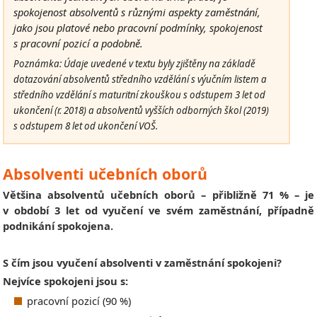
spokojenost absolventů s různými aspekty zaměstnání,
jako jsou platové nebo pracovní podmínky, spokojenost
s pracovní pozicí a podobně
.
Poznámka: Údaje uvedené v textu byly zjištěny na základě
dotazování absolventů středního vzdělání s výučním listem a
středního vzdělání s maturitní zkouškou s odstupem 3 let od
ukončení (r. 2018) a absolventů vyšších odborných škol (2019)
s odstupem 8 let od ukončení VOŠ.
Absolventi učebních oborů
Většina absolventů učebních oborů – přibližně 71 % – je
v období 3 let od vyučení ve svém zaměstnání, případně
podnikání spokojena.
S čím jsou vyučení absolventi v zaměstnání spokojeni?
Nejvíce spokojeni jsou s:
pracovní pozicí (90 %)