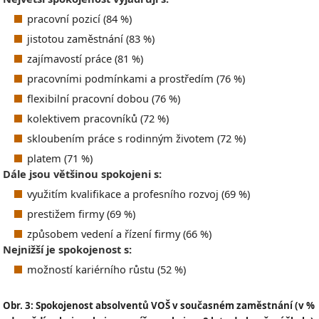
pracovní pozicí (84 %)
jistotou zaměstnání (83 %)
zajímavostí práce (81 %)
pracovními podmínkami a prostředím (76 %)
flexibilní pracovní dobou (76 %)
kolektivem pracovníků (72 %)
skloubením práce s rodinným životem (72 %)
platem (71 %)
Dále jsou většinou spokojeni s:
využitím kvalifikace a profesního rozvoj (69 %)
prestižem firmy (69 %)
způsobem vedení a řízení firmy (66 %)
Nejnižší je spokojenost s:
možností kariérního růstu (52 %)
Obr. 3: Spokojenost absolventů VOŠ v současném zaměstnání (v %