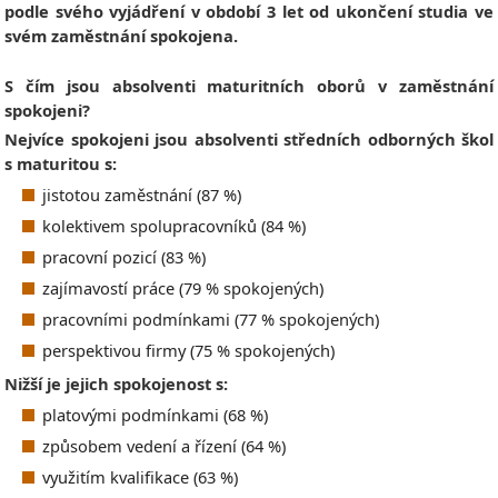
podle svého vyjádření v období 3 let od ukončení studia ve
svém zaměstnání spokojena.
S čím jsou absolventi maturitních oborů v zaměstnání
spokojeni?
Nejvíce spokojeni jsou absolventi středních odborných škol
s maturitou s:
jistotou zaměstnání (87 %)
kolektivem spolupracovníků (84 %)
pracovní pozicí (83 %)
zajímavostí práce (79 % spokojených)
pracovními podmínkami (77 % spokojených)
perspektivou firmy (75 % spokojených)
Nižší je jejich spokojenost s:
platovými podmínkami (68 %)
způsobem vedení a řízení (64 %)
využitím kvalifikace (63 %)