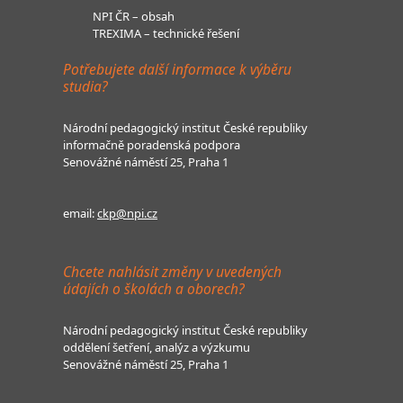
NPI ČR – obsah
TREXIMA – technické řešení
Potřebujete další informace k výběru
studia?
Národní pedagogický institut České republiky
informačně poradenská podpora
Senovážné náměstí 25, Praha 1
email:
ckp@npi.cz
Chcete nahlásit změny v uvedených
údajích o školách a oborech?
Národní pedagogický institut České republiky
oddělení šetření, analýz a výzkumu
Senovážné náměstí 25, Praha 1