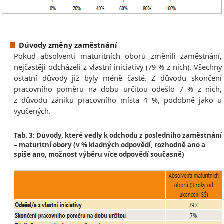
Důvody změny zaměstnání
Pokud absolventi maturitních oborů změnili zaměstnání,
nejčastěji odcházeli z vlastní iniciativy (79 % z nich). Všechny
ostatní důvody již byly méně časté. Z důvodu skončení
pracovního poměru na dobu určitou odešlo 7 % z nich,
z důvodu zániku pracovního místa 4 %, podobně jako u
vyučených.
Tab. 3: Důvody, které vedly k odchodu z posledního zaměstnání
– maturitní obory (v % kladných odpovědí, rozhodně ano a
spíše ano, možnost výběru více odpovědí současně)