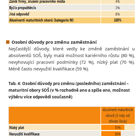
Osobní důvody pro změnu zaměstnání
Nejčastější důvody, které vedly ke změně zaměstnání u
absolventů SOŠ, byly malá možnost kariérního růstu (80 %),
nevyhovující pracovní podmínky (72 %), nízký plat (70 %).
Méně často nevyužití kvalifikace (59 %).
Tab. 4: Osobní důvody pro změnu (posledního) zaměstnání –
maturitní obory SOŠ (v % rozhodně ano a spíše ano, možnost
výběru více odpovědí současně)