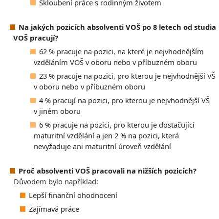
Skloubení práce s rodinným životem
Na jakých pozicích absolventi VOŠ po 8 letech od studia
VOŠ pracují?
62 % pracuje na pozici, na které je nejvhodnějším
vzděláním VOŠ v oboru nebo v příbuzném oboru
23 % pracuje na pozici, pro kterou je nejvhodnější VŠ
v oboru nebo v příbuzném oboru
4 % pracují na pozici, pro kterou je nejvhodnější VŠ
v jiném oboru
6 % pracuje na pozici, pro kterou je dostačující
maturitní vzdělání a jen 2 % na pozici, která
nevyžaduje ani maturitní úroveň vzdělání
Proč absolventi VOŠ pracovali na nižších pozicích?
Důvodem bylo například:
Lepší finanční ohodnocení
Zajímavá práce