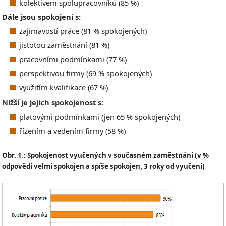
kolektivem spolupracovníků (85 %)
Dále jsou spokojeni s:
zajímavostí práce (81 % spokojených)
jistotou zaměstnání (81 %)
pracovními podmínkami (77 %)
perspektivou firmy (69 % spokojených)
využitím kvalifikace (67 %)
Nižší je jejich spokojenost s:
platovými podmínkami (jen 65 % spokojených)
řízením a vedením firmy (58 %)
Obr. 1.: Spokojenost vyučených v současném zaměstnání (v %
odpovědí velmi spokojen a spíše spokojen, 3 roky od vyučení)