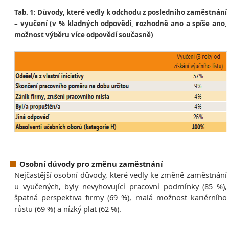
Tab. 1: Důvody, které vedly k odchodu z posledního zaměstnání
– vyučení (v % kladných odpovědí, rozhodně ano a spíše ano,
možnost výběru více odpovědí současně)
Osobní důvody pro změnu zaměstnání
Nejčastější osobní důvody, které vedly ke změně zaměstnání
u vyučených, byly nevyhovující pracovní podmínky (85 %),
špatná perspektiva firmy (69 %), malá možnost kariérního
růstu (69 %) a nízký plat (62 %).