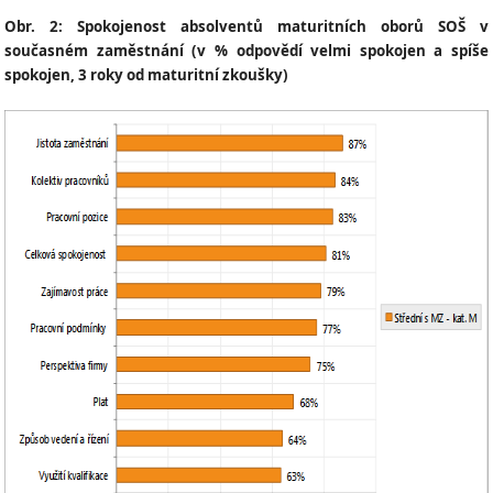
Obr. 2: Spokojenost absolventů maturitních oborů SOŠ v
současném zaměstnání (v % odpovědí velmi spokojen a spíše
spokojen, 3 roky od maturitní zkoušky)