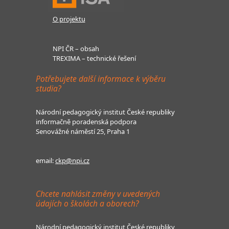
O projektu
NPI ČR – obsah
TREXIMA – technické řešení
Potřebujete další informace k výběru
studia?
Národní pedagogický institut České republiky
informačně poradenská podpora
Senovážné náměstí 25, Praha 1
email:
ckp@npi.cz
Chcete nahlásit změny v uvedených
údajích o školách a oborech?
Národní pedagogický institut České republiky