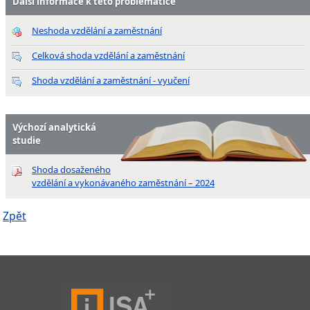
Další informace k této problematice
Neshoda vzdělání a zaměstnání
Celková shoda vzdělání a zaměstnání
Shoda vzdělání a zaměstnání - vyučení
Výchozí analytická
studie
Shoda dosaženého
vzdělání a vykonávaného zaměstnání – 2024
Zpět