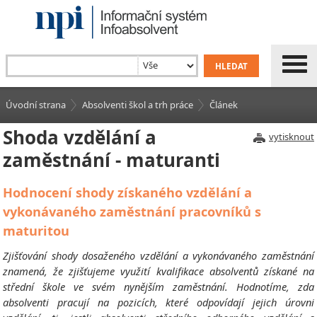
Úvodní strana
Absolventi škol a trh práce
Článek
Shoda vzdělání a
vytisknout
zaměstnání - maturanti
Hodnocení shody získaného vzdělání a
vykonávaného zaměstnání pracovníků s
maturitou
Zjišťování shody dosaženého vzdělání a vykonávaného zaměstnání
znamená, že zjišťujeme využití kvalifikace absolventů získané na
střední škole ve svém nynějším zaměstnání. Hodnotíme, zda
absolventi pracují na pozicích, které odpovídají jejich úrovni