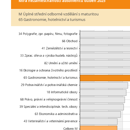
Míra nezaměstnanosti absolventů
duben 2025
M Úplné střední odborné vzdělání s maturitou
65 Gastronomie, hotelnictví a turismus