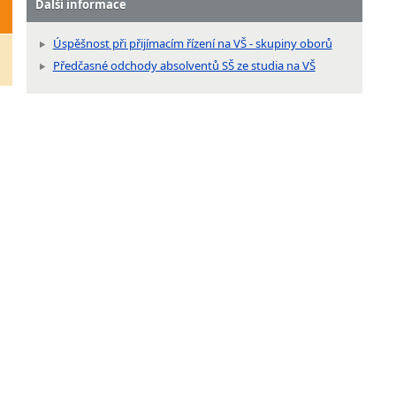
Další informace
Úspěšnost při přijímacím řízení na VŠ - skupiny oborů
Předčasné odchody absolventů SŠ ze studia na VŠ