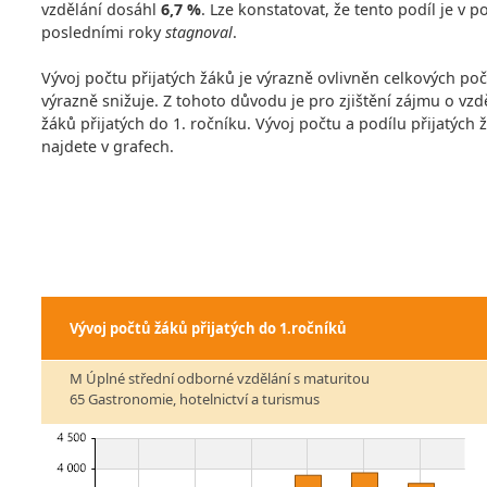
vzdělání dosáhl
6,7 %
. Lze konstatovat, že tento podíl je v
posledními roky
stagnoval
.
Vývoj počtu přijatých žáků je výrazně ovlivněn celkových po
výrazně snižuje. Z tohoto důvodu je pro zjištění zájmu o vzdě
žáků přijatých do 1. ročníku. Vývoj počtu a podílu přijatých
najdete v grafech.
Vývoj počtů žáků přijatých do 1.ročníků
M Úplné střední odborné vzdělání s maturitou
65 Gastronomie, hotelnictví a turismus