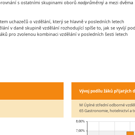
 porovnání s ostatními skupinami oborů
nadprůměrný
a mezi dvěma
čtem uchazečů o vzdělání, který se hlavně v posledních letech
lání v dané skupině vzdělání rozhodující spíše to, jak se vyvíjí pod
 žáků pro zvolenou kombinaci vzdělání v posledních šesti letech
Vývoj podílu žáků přijatých 
M Úplné střední odborné vzděl
65 Gastronomie, hotelnictví a 