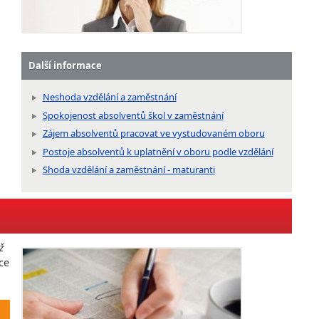
Další informace
Neshoda vzdělání a zaměstnání
Spokojenost absolventů škol v zaměstnání
Zájem absolventů pracovat ve vystudovaném oboru
Postoje absolventů k uplatnění v oboru podle vzdělání
Shoda vzdělání a zaměstnání - maturanti
ž
ce