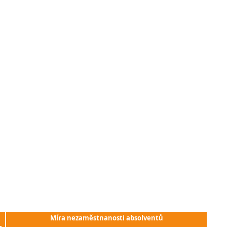
Míra nezaměstnanosti absolventů