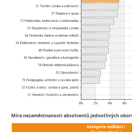
Míra nezaměstnanosti absolventů jednotlivých obor
Kategorie vzdělání /