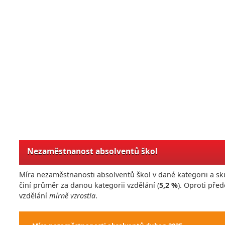
Nezaměstnanost absolventů škol
Míra nezaměstnanosti absolventů škol v dané kategorii a sk
činí průměr za danou kategorii vzdělání (
5,2 %
). Oproti př
vzdělání
mírně vzrostla
.