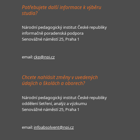
Potřebujete další informace k výběru
studia?
Národní pedagogický institut České republiky
informačně poradenská podpora
Senovážné náměstí 25, Praha 1
email:
ckp@npi.cz
Chcete nahlásit změny v uvedených
údajích o školách a oborech?
Národní pedagogický institut České republiky
oddělení šetření, analýz a výzkumu
Senovážné náměstí 25, Praha 1
email:
infoabsolvent@npi.cz