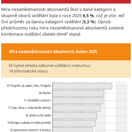
Míra nezaměstnanosti absolventů škol v dané kategorii a
skupině oborů vzdělání byla v roce
2025
6,5 %
, což je
více, než
činí průměr za danou kategorii vzdělání (
5,2 %
). Oproti
předchozímu roku míra nezaměstnanosti absolventů zvolené
kombinace vzdělání
zůstala téměř stejná
.
Míra nezaměstnanosti absolventů
duben 2025
M Úplné střední odborné vzdělání s maturitou
18 Informatické obory