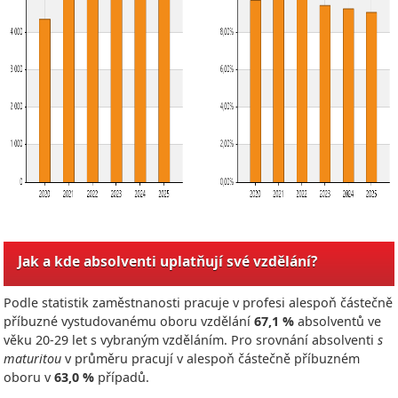
Jak a kde absolventi uplatňují své vzdělání?
Podle statistik zaměstnanosti pracuje v profesi alespoň částečně
příbuzné vystudovanému oboru vzdělání
67,1 %
absolventů ve
věku 20-29 let s vybraným vzděláním. Pro srovnání absolventi
s
maturitou
v průměru pracují v alespoň částečně příbuzném
oboru v
63,0 %
případů.