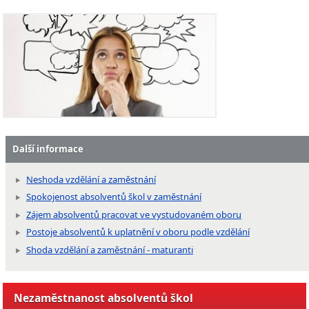
Další informace
Neshoda vzdělání a zaměstnání
Spokojenost absolventů škol v zaměstnání
Zájem absolventů pracovat ve vystudovaném oboru
Postoje absolventů k uplatnění v oboru podle vzdělání
Shoda vzdělání a zaměstnání - maturanti
Nezaměstnanost absolventů škol