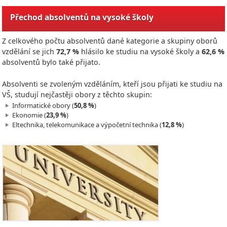
Přechod absolventů na vysoké školy
Z celkového počtu absolventů dané kategorie a skupiny oborů
vzdělání se jich
72,7 %
hlásilo ke studiu na vysoké školy a
62,6 %
absolventů bylo také přijato.
Absolventi se zvoleným vzděláním, kteří jsou přijati ke studiu na
VŠ, studují nejčastěji obory z těchto skupin:
Informatické obory (
50,8 %
)
Ekonomie (
23,9 %
)
Eltechnika, telekomunikace a výpočetní technika (
12,8 %
)