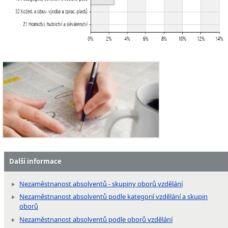
Další informace
Nezaměstnanost absolventů - skupiny oborů vzdělání
Nezaměstnanost absolventů podle kategorií vzdělání a skupin
oborů
Nezaměstnanost absolventů podle oborů vzdělání