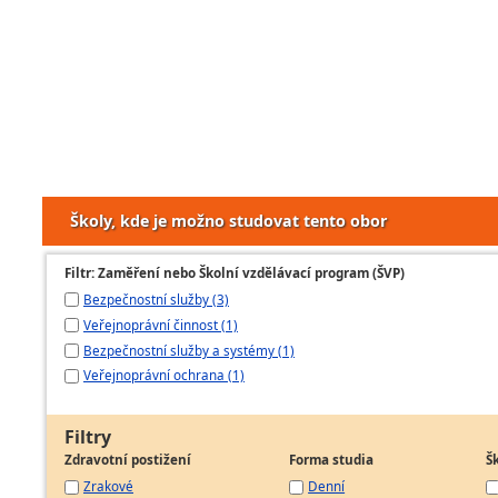
Školy, kde je možno studovat tento obor
Filtr: Zaměření nebo Školní vzdělávací program (ŠVP)
Bezpečnostní služby (3)
Veřejnoprávní činnost (1)
Bezpečnostní služby a systémy (1)
Veřejnoprávní ochrana (1)
Filtry
Zdravotní postižení
Forma studia
Š
Zrakové
Denní