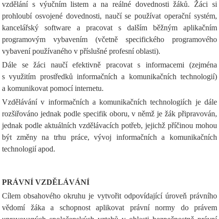
vzdělání s výučním listem a na reálné dovednosti žáků. Žáci si
prohloubí osvojené dovednosti, naučí se používat operační systém,
kancelářský software a pracovat s dalším běžným aplikačním
programovým vybavením (včetně specifického programového
vybavení používaného v příslušné profesní oblasti).
Dále se žáci naučí efektivně pracovat s informacemi (zejména
s využitím prostředků informačních a komunikačních technologií)
a komunikovat pomocí internetu.
Vzdělávání v informačních a komunikačních technologiích je dále
rozšiřováno jednak podle specifik oboru, v němž je žák připravován,
jednak podle aktuálních vzdělávacích potřeb, jejichž příčinou mohou
být změny na trhu práce, vývoj informačních a komunikačních
technologií apod.
PRÁVNÍ VZDĚLÁVÁNÍ
Cílem obsahového okruhu je vytvořit odpovídající úroveň právního
vědomí žáka a schopnost aplikovat právní normy do právem