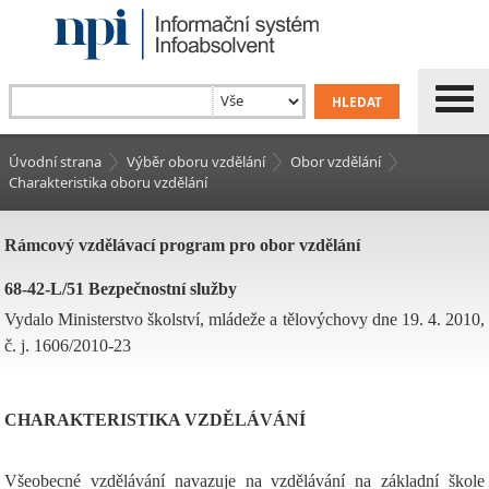
Úvodní strana
Výběr oboru vzdělání
Obor vzdělání
Charakteristika oboru vzdělání
Rámcový vzdělávací program pro obor vzdělání
68-42-L/51 Bezpečnostní služby
Vydalo Ministerstvo školství, mládeže a tělovýchovy dne 19. 4. 2010,
č. j. 1606/2010-23
CHARAKTERISTIKA VZDĚLÁVÁNÍ
Všeobecné vzdělávání navazuje na vzdělávání na základní škole