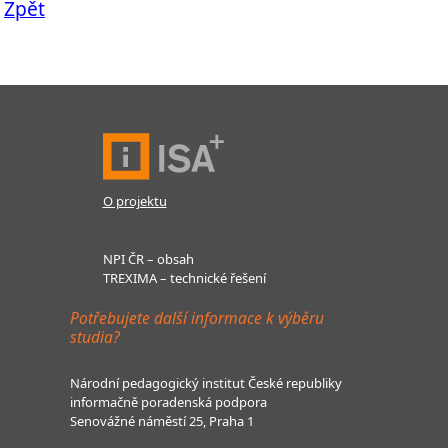
Zpět
O projektu
NPI ČR – obsah
TREXIMA – technické řešení
Potřebujete další informace k výběru
studia?
Národní pedagogický institut České republiky
informačně poradenská podpora
Senovážné náměstí 25, Praha 1