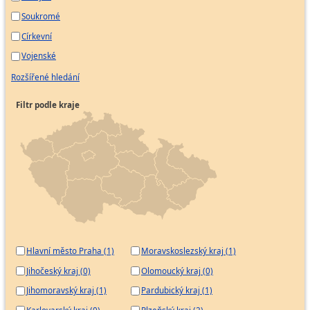
Soukromé
Církevní
Vojenské
Rozšířené hledání
Filtr podle kraje
Hlavní město Praha (1)
Moravskoslezský kraj (1)
Jihočeský kraj (0)
Olomoucký kraj (0)
Jihomoravský kraj (1)
Pardubický kraj (1)