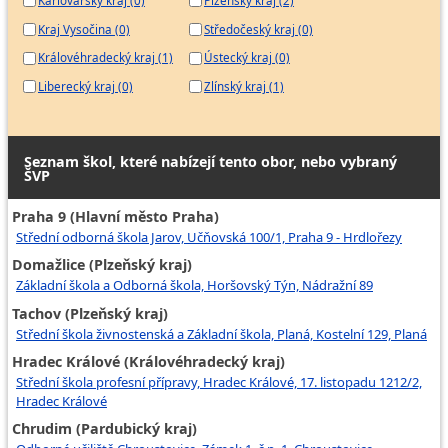
Karlovarský kraj (0)
Plzeňský kraj (2)
Kraj Vysočina (0)
Středočeský kraj (0)
Královéhradecký kraj (1)
Ústecký kraj (0)
Liberecký kraj (0)
Zlínský kraj (1)
Seznam škol, které nabízejí tento obor, nebo vybraný
ŠVP
Praha 9 (Hlavní město Praha)
Střední odborná škola Jarov, Učňovská 100/1, Praha 9 - Hrdlořezy
Domažlice (Plzeňský kraj)
Základní škola a Odborná škola, Horšovský Týn, Nádražní 89
Tachov (Plzeňský kraj)
Střední škola živnostenská a Základní škola, Planá, Kostelní 129, Planá
Hradec Králové (Královéhradecký kraj)
Střední škola profesní přípravy, Hradec Králové, 17. listopadu 1212/2,
Hradec Králové
Chrudim (Pardubický kraj)