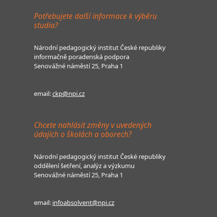
Potřebujete další informace k výběru
studia?
Národní pedagogický institut České republiky
informačně poradenská podpora
Senovážné náměstí 25, Praha 1
email:
ckp@npi.cz
Chcete nahlásit změny v uvedených
údajích o školách a oborech?
Národní pedagogický institut České republiky
oddělení šetření, analýz a výzkumu
Senovážné náměstí 25, Praha 1
email:
infoabsolvent@npi.cz