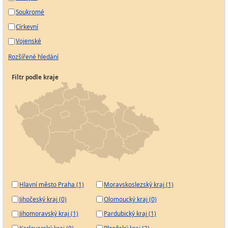
Soukromé
Církevní
Vojenské
Rozšířené hledání
Filtr podle kraje
Hlavní město Praha (1)
Moravskoslezský kraj (1)
Jihočeský kraj (0)
Olomoucký kraj (0)
Jihomoravský kraj (1)
Pardubický kraj (1)