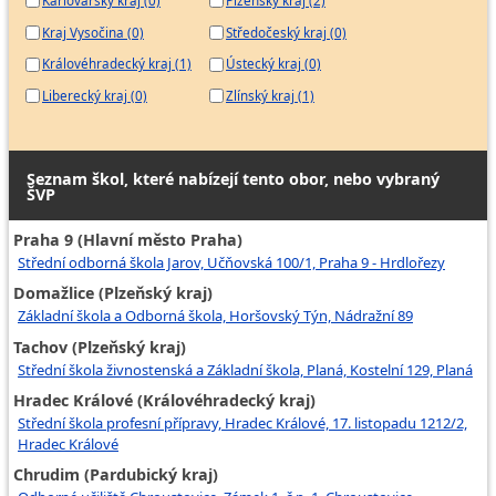
Karlovarský kraj (0)
Plzeňský kraj (2)
Kraj Vysočina (0)
Středočeský kraj (0)
Královéhradecký kraj (1)
Ústecký kraj (0)
Liberecký kraj (0)
Zlínský kraj (1)
Seznam škol, které nabízejí tento obor, nebo vybraný
ŠVP
Praha 9 (Hlavní město Praha)
Střední odborná škola Jarov, Učňovská 100/1, Praha 9 - Hrdlořezy
Domažlice (Plzeňský kraj)
Základní škola a Odborná škola, Horšovský Týn, Nádražní 89
Tachov (Plzeňský kraj)
Střední škola živnostenská a Základní škola, Planá, Kostelní 129, Planá
Hradec Králové (Královéhradecký kraj)
Střední škola profesní přípravy, Hradec Králové, 17. listopadu 1212/2,
Hradec Králové
Chrudim (Pardubický kraj)