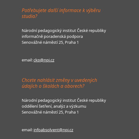
Potřebujete další informace k výběru
studia?
Národní pedagogický institut České republiky
informačně poradenská podpora
Senovážné náměstí 25, Praha 1
email:
ckp@npi.cz
Chcete nahlásit změny v uvedených
údajích o školách a oborech?
Národní pedagogický institut České republiky
oddělení šetření, analýz a výzkumu
Senovážné náměstí 25, Praha 1
email:
infoabsolvent@npi.cz