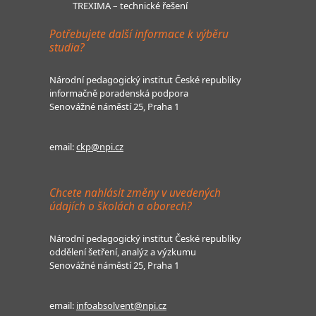
TREXIMA – technické řešení
Potřebujete další informace k výběru
studia?
Národní pedagogický institut České republiky
informačně poradenská podpora
Senovážné náměstí 25, Praha 1
email:
ckp@npi.cz
Chcete nahlásit změny v uvedených
údajích o školách a oborech?
Národní pedagogický institut České republiky
oddělení šetření, analýz a výzkumu
Senovážné náměstí 25, Praha 1
email:
infoabsolvent@npi.cz