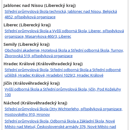
Jablonec nad Nisou (Liberecký kraj)
Střední průmyslová škola technická, Jablonec nad Nisou, Belgická
4852, příspěvková organizace
Liberec (Liberecký kraj)
Střední průmyslová škola a Vyšší odborná škola, Liberec, příspěvková
organizace, Masarykova 460/3, Liberec
Semily (Liberecký kraj)
Obchodní akademie, Hotelová škola a Střední odborná škola, Turnov,
Zborovská 519, příspěvková organizace
Hradec Králové (Královéhradecký kraj)
Střední průmyslová škola, Střední odborná škola a Střední odborné
učiliště, Hradec Králové, Hradební 1029/2, Hradec Králové
Jičín (Královéhradecký kraj)
Vyšší odborná škola a Střední průmyslová škola, Jičín, Pod Koželuhy
100
Náchod (Královéhradecký kraj)
Střední průmyslová škola Otty Wichterleho, příspěvková organizace,
Hostovského 910, Hronov
Střední průmyslová škola, Odborná škola a Základní škola, Nové
Město nad Metují, Československé armády 376, Nové Město nad