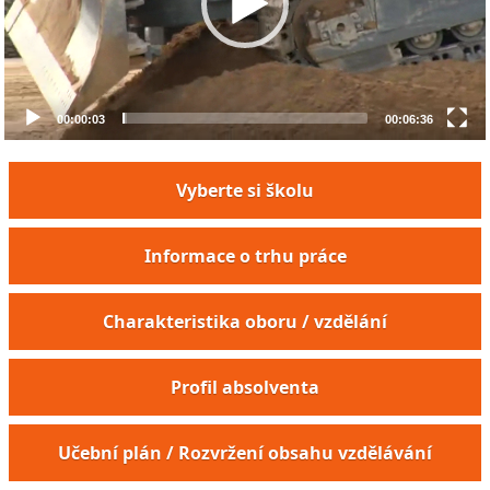
00:00:03
00:06:36
Vyberte si školu
Informace o trhu práce
Charakteristika oboru / vzdělání
Profil absolventa
Zemědělský mechanizátor
Učební plán / Rozvržení obsahu vzdělávání