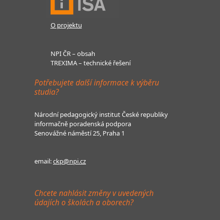
O projektu
NPI ČR – obsah
TREXIMA – technické řešení
Potřebujete další informace k výběru
studia?
Národní pedagogický institut České republiky
informačně poradenská podpora
Senovážné náměstí 25, Praha 1
email:
ckp@npi.cz
Chcete nahlásit změny v uvedených
údajích o školách a oborech?