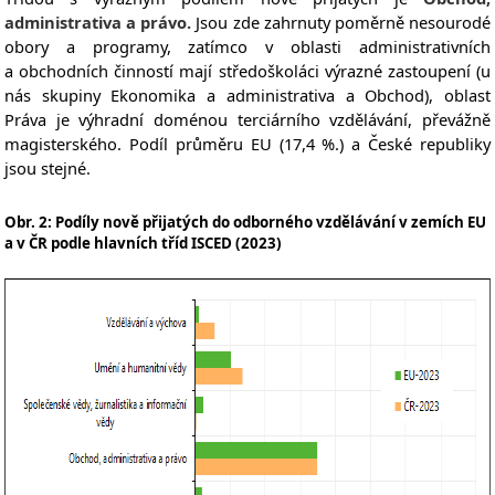
administrativa a právo.
Jsou zde zahrnuty poměrně nesourodé
obory a programy, zatímco v oblasti administrativních
a obchodních činností mají středoškoláci výrazné zastoupení (u
nás skupiny Ekonomika a administrativa a Obchod), oblast
Práva je výhradní doménou terciárního vzdělávání, převážně
magisterského. Podíl průměru EU (17,4 %.) a České republiky
jsou stejné.
Obr. 2: Podíly nově přijatých do odborného vzdělávání v zemích EU
a v ČR podle hlavních tříd ISCED (2023)