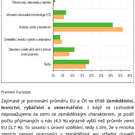
Pramen: Eurostat.
Zajímavé je porovnání průměru EU a ČR ve třídě
Zemědělství,
lesnictví, rybářství a veterinářství
. I když se rozhodně
nepovažujeme za zemi se zemědělským charakterem, je podíl
počtu přijímaných u nás (4,5 %) výrazně vyšší než průměr zemí
EU (3,7 %). To souvisí s úrovní vzdělání, tedy s tím, že v mnoha
zemích nemají pracovníci v zemědělství ani střední úroveň