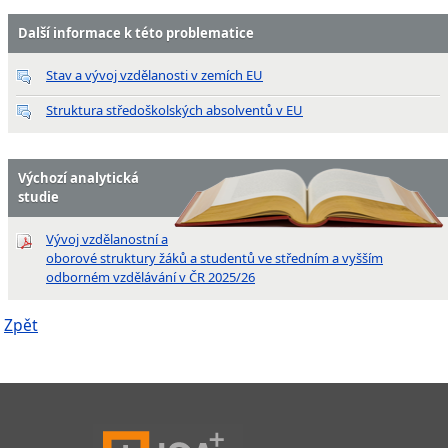
Další informace k této problematice
Stav a vývoj vzdělanosti v zemích EU
Struktura středoškolských absolventů v EU
Výchozí analytická
studie
Vývoj vzdělanostní a
oborové struktury žáků a studentů ve středním a vyšším
odborném vzdělávání v ČR 2025/26
Zpět