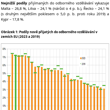
Nejnižší podíly
přijímaných do odborného vzdělávání vykazuje
Malta – 26,8 %, Litva – 24,1 % (nárůst o 4 p. b.), Řecko – 24,1 %
(s druhým největším poklesem o 5,0 p. b. proti roku 2019) a
Kypr – 17,8 %.
Obrázek 1: Podíly nově přijatých do odborného vzdělávání v
zemích EU (2023 a 2019)