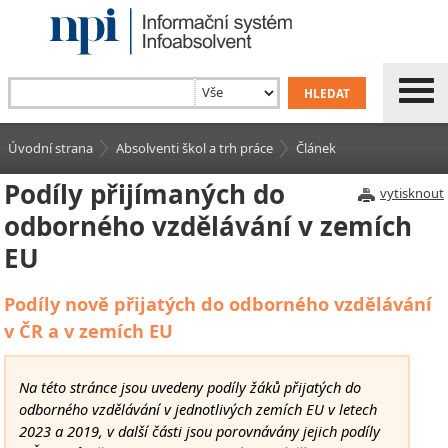
Úvodní strana
Absolventi škol a trh práce
Článek
Podíly přijímaných do
vytisknout
odborného vzdělávání v zemích
EU
Podíly nově přijatých do odborného vzdělávání
v ČR a v zemích EU
Na této stránce jsou uvedeny podíly žáků přijatých do
odborného vzdělávání v jednotlivých zemích EU v letech
2023 a 2019, v další části jsou porovnávány jejich podíly