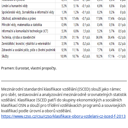
Pramen: Eurostat, vlastní propočty.
Mezinárodní standardní klasifikace vzdělání (ISCED) slouží jako rámec
pro sběr, sestavování a analyzování mezinárodně srovnatelných statistik
vzdělání. Klasifikace ISCED patří do skupiny ekonomických a sociálních
klasifikací OSN a slouží pro třídění vzdělávacích programů a souvisejících
kvalifikací podle úrovní a oborů vzdělání.
https://www.czso.cz/csu/czso/klasifikace-oboru-vzdelani-cz-isced-f-2013