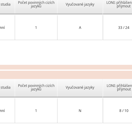
Počet povinných cizích
LONI: přihlášen
studia
Vyučované jazyky
jazyků
přijmout
nní
1
A
33 / 24
Počet povinných cizích
LONI: přihlášen
studia
Vyučované jazyky
jazyků
přijmout
nní
1
N
8 / 10