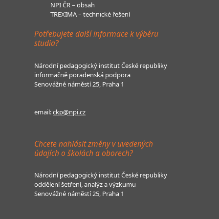
NPI ČR – obsah
TREXIMA – technické řešení
Potřebujete další informace k výběru
studia?
Národní pedagogický institut České republiky
informačně poradenská podpora
Senovážné náměstí 25, Praha 1
email:
ckp@npi.cz
Chcete nahlásit změny v uvedených
údajích o školách a oborech?
Národní pedagogický institut České republiky
oddělení šetření, analýz a výzkumu
Senovážné náměstí 25, Praha 1