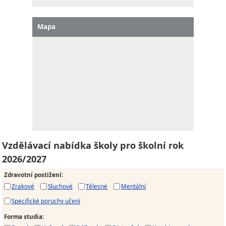
Mapa
Vzdělávací nabídka školy pro školní rok
2026/2027
Zdravotní postižení
:
Zrakové
Sluchové
Tělesné
Mentální
Specifické poruchy učení
Forma studia
: