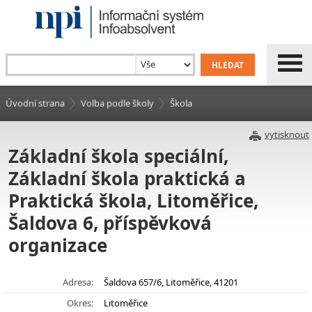
Úvodní strana
Volba podle školy
Škola
vytisknout
Základní škola speciální,
Základní škola praktická a
Praktická škola, Litoměřice,
Šaldova 6, příspěvková
organizace
Adresa:
Šaldova 657/6, Litoměřice, 41201
Okres:
Litoměřice