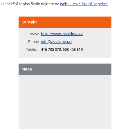
Inspekční zprávy školy najdete na
webu České školní inspekce
.
Kontakt
www
http://www.zssaldova.cz
E-mail
info@zssaldova.cz
Telefon
416 735 073, 603 453 819
Mapa