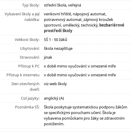
Typ školy:
střední škola, veřejná
Vybavení školy a její
venkovní hřiště, nápojový automat,
nabídka:
potravinový automat, zájmový kroužek
sportovní, umělecký, technický,
bezbariérové
prostředí školy
Velikost školy:
SŠ 1 - 50 žáků
Ubytování:
škola nezajišťuje
Stravování:
jinak
Přístup k PC
v době mimo vyučování: v omezené míře
Přístup k internetu
v době mimo vyučování: v omezené míře
Den otevřených
viz web školy
dveří:
Cizí jazyky:
anglický (A)
Poznámka SŠ:
Škola poskytuje systematickou podporu žákům
se specifickými poruchami učení. Škola je
vybavena pomůckami pro žáky se zdravotním
postižením.