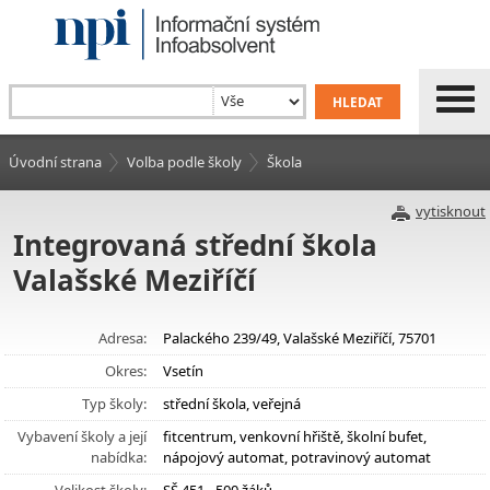
Úvodní strana
Volba podle školy
Škola
vytisknout
Integrovaná střední škola
Valašské Meziříčí
Adresa:
Palackého 239/49, Valašské Meziříčí, 75701
Okres:
Vsetín
Typ školy:
střední škola, veřejná
Vybavení školy a její
fitcentrum, venkovní hřiště, školní bufet,
nabídka:
nápojový automat, potravinový automat