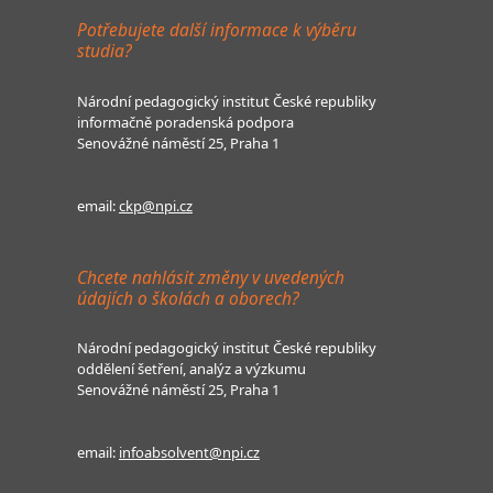
Potřebujete další informace k výběru
studia?
Národní pedagogický institut České republiky
informačně poradenská podpora
Senovážné náměstí 25, Praha 1
email:
ckp@npi.cz
Chcete nahlásit změny v uvedených
údajích o školách a oborech?
Národní pedagogický institut České republiky
oddělení šetření, analýz a výzkumu
Senovážné náměstí 25, Praha 1
email:
infoabsolvent@npi.cz