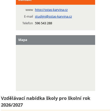
www
http://sstas-karvina.cz
E-mail
studijni@sstas-karvina.cz
Telefon
596 543 288
Mapa
Vzdělávací nabídka školy pro školní rok
2026/2027