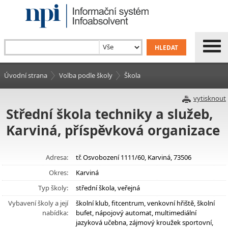
Úvodní strana
Volba podle školy
Škola
vytisknout
Střední škola techniky a služeb,
Karviná, příspěvková organizace
Adresa:
tř. Osvobození 1111/60, Karviná, 73506
Okres:
Karviná
Typ školy:
střední škola, veřejná
Vybavení školy a její
školní klub, fitcentrum, venkovní hřiště, školní
nabídka:
bufet, nápojový automat, multimediální
jazyková učebna, zájmový kroužek sportovní,