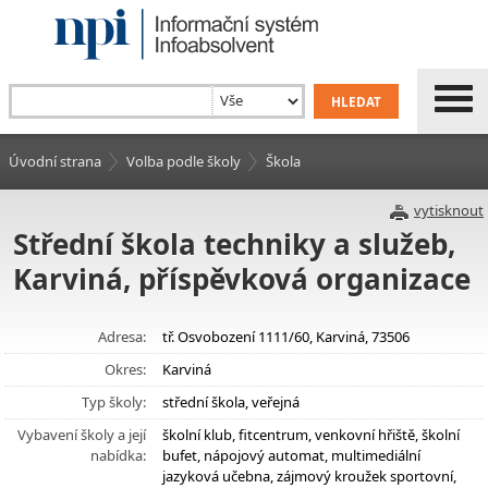
Úvodní strana
Volba podle školy
Škola
vytisknout
Střední škola techniky a služeb,
Karviná, příspěvková organizace
Adresa:
tř. Osvobození 1111/60, Karviná, 73506
Okres:
Karviná
Typ školy:
střední škola, veřejná
Vybavení školy a její
školní klub, fitcentrum, venkovní hřiště, školní
nabídka:
bufet, nápojový automat, multimediální
jazyková učebna, zájmový kroužek sportovní,