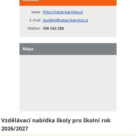
www
http://sstas-karvina.cz
E-mail
studijni@sstas-karvina.cz
Telefon
596 543 288
Mapa
Vzdělávací nabídka školy pro školní rok
2026/2027