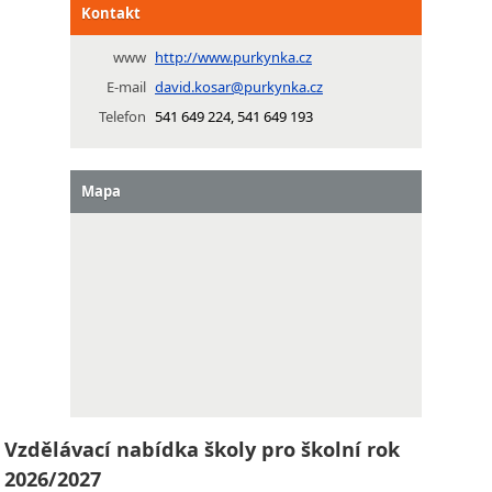
Kontakt
www
http://www.purkynka.cz
E-mail
david.kosar@purkynka.cz
Telefon
541 649 224, 541 649 193
Mapa
Vzdělávací nabídka školy pro školní rok
2026/2027