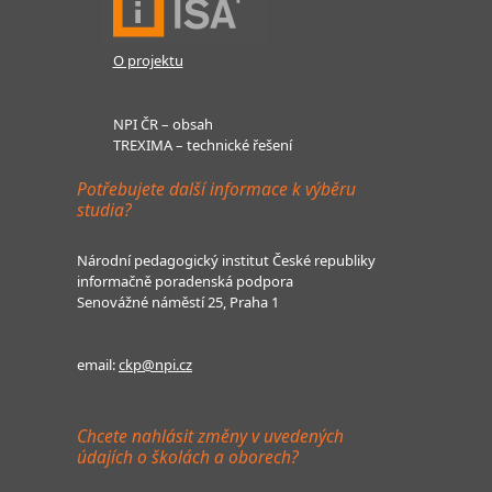
O projektu
NPI ČR – obsah
TREXIMA – technické řešení
Potřebujete další informace k výběru
studia?
Národní pedagogický institut České republiky
informačně poradenská podpora
Senovážné náměstí 25, Praha 1
email:
ckp@npi.cz
Chcete nahlásit změny v uvedených
údajích o školách a oborech?