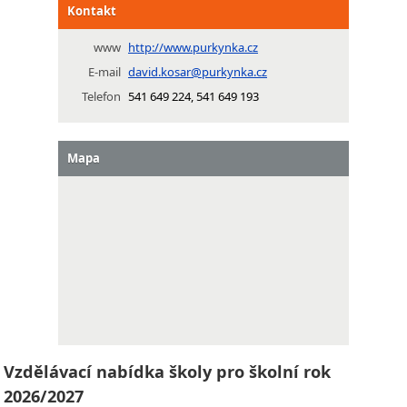
Kontakt
www
http://www.purkynka.cz
E-mail
david.kosar@purkynka.cz
Telefon
541 649 224, 541 649 193
Mapa
Vzdělávací nabídka školy pro školní rok
2026/2027