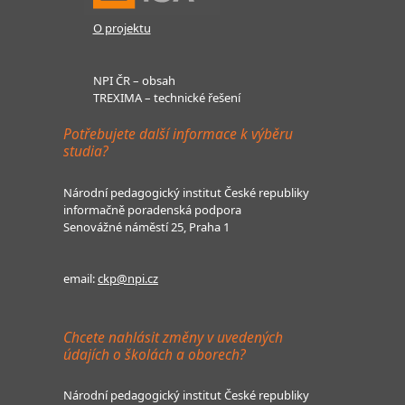
O projektu
NPI ČR – obsah
TREXIMA – technické řešení
Potřebujete další informace k výběru
studia?
Národní pedagogický institut České republiky
informačně poradenská podpora
Senovážné náměstí 25, Praha 1
email:
ckp@npi.cz
Chcete nahlásit změny v uvedených
údajích o školách a oborech?
Národní pedagogický institut České republiky