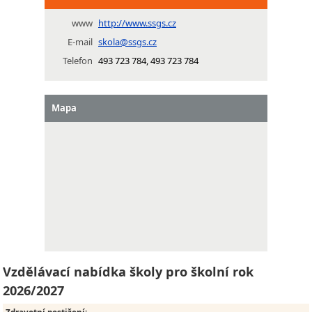
www
http://www.ssgs.cz
E-mail
skola@ssgs.cz
Telefon
493 723 784, 493 723 784
Mapa
Vzdělávací nabídka školy pro školní rok
2026/2027