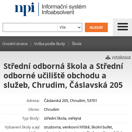
Úvodní strana
Volba podle školy
Škola
vytisknout
Střední odborná škola a Střední
odborné učiliště obchodu a
služeb, Chrudim, Čáslavská 205
Adresa:
Čáslavská 205, Chrudim, 53701
Okres:
Chrudim
Typ školy:
střední škola, veřejná
Vybavení školy a její
studovna, venkovní hřiště, školní bufet,