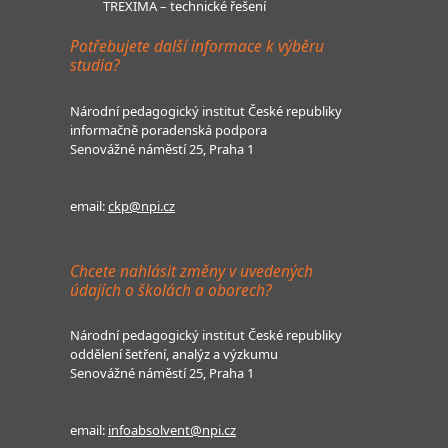
TREXIMA – technické řešení
Potřebujete další informace k výběru
studia?
Národní pedagogický institut České republiky
informačně poradenská podpora
Senovážné náměstí 25, Praha 1
email:
ckp@npi.cz
Chcete nahlásit změny v uvedených
údajích o školách a oborech?
Národní pedagogický institut České republiky
oddělení šetření, analýz a výzkumu
Senovážné náměstí 25, Praha 1
email:
infoabsolvent@npi.cz