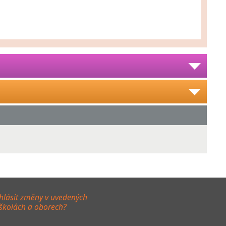
hlásit změny v uvedených
 školách a oborech?