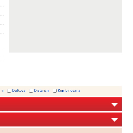
rní
Dálková
Distanční
Kombinovaná