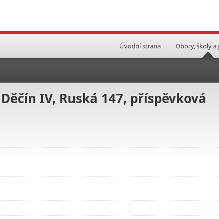
Úvodní strana
Obory, školy a
 Děčín IV, Ruská 147, příspěvková