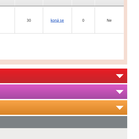
30
koná se
0
Ne