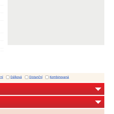
rní
Dálková
Distanční
Kombinovaná