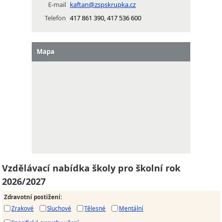
E-mail
kaftan@zspskrupka.cz
Telefon
417 861 390, 417 536 600
Mapa
Vzdělávací nabídka školy pro školní rok
2026/2027
Zdravotní postižení
:
Zrakové
Sluchové
Tělesné
Mentální