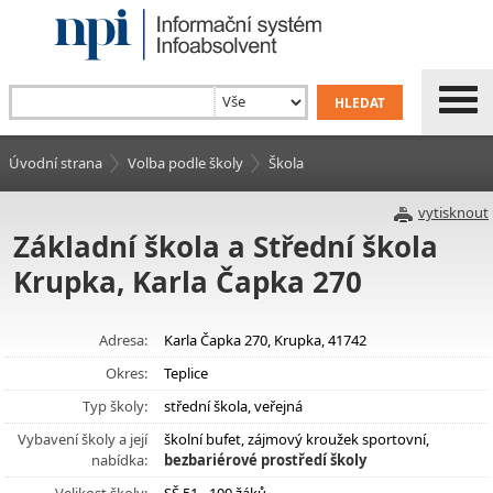
Úvodní strana
Volba podle školy
Škola
vytisknout
Základní škola a Střední škola
Krupka, Karla Čapka 270
Adresa:
Karla Čapka 270, Krupka, 41742
Okres:
Teplice
Typ školy:
střední škola, veřejná
Vybavení školy a její
školní bufet, zájmový kroužek sportovní,
nabídka:
bezbariérové prostředí školy