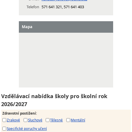
Telefon
571 641 321, 571 641 403
Mapa
Vzdělávací nabídka školy pro školní rok
2026/2027
Zdravotní postižení
:
Zrakové
Sluchové
Tělesné
Mentální
Specifické poruchy učení