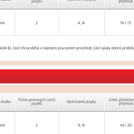
jazyků
přijmout
nní
2
A, N
76 / 15
ěně B), část OV probíhá v reálném pracovním prostředí, část výuky oborů probíhá
Počet povinných cizích
LONI: přihlášen
studia
Vyučované jazyky
jazyků
přijmout
nní
2
A, N
43 / 20