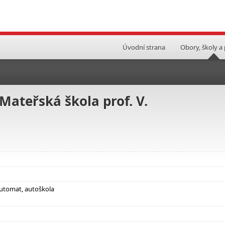
Úvodní strana
Obory, školy a
 Mateřská škola prof. V.
utomat, autoškola