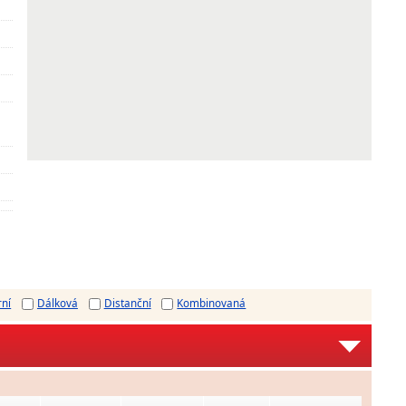
rní
Dálková
Distanční
Kombinovaná