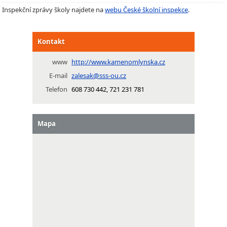
Inspekční zprávy školy najdete na
webu České školní inspekce
.
Kontakt
www
http://www.kamenomlynska.cz
E-mail
zalesak@sss-ou.cz
Telefon
608 730 442, 721 231 781
Mapa