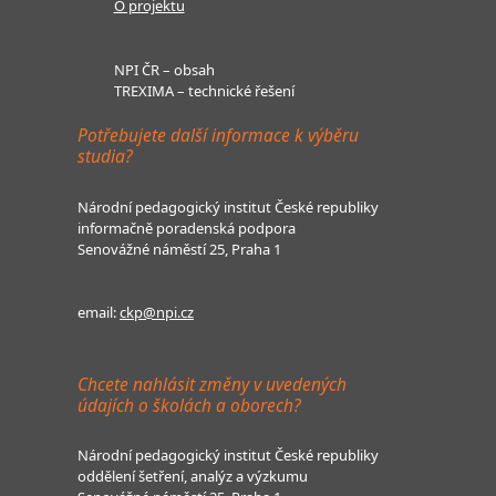
O projektu
NPI ČR – obsah
TREXIMA – technické řešení
Potřebujete další informace k výběru
studia?
Národní pedagogický institut České republiky
informačně poradenská podpora
Senovážné náměstí 25, Praha 1
email:
ckp@npi.cz
Chcete nahlásit změny v uvedených
údajích o školách a oborech?
Národní pedagogický institut České republiky
oddělení šetření, analýz a výzkumu