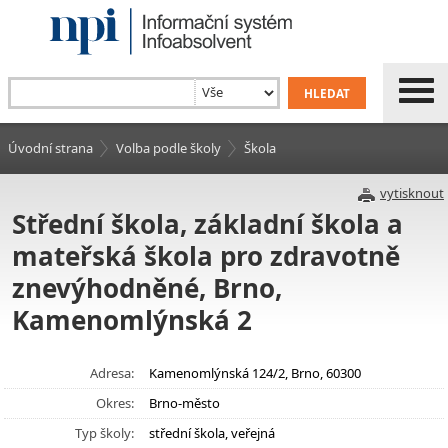
Úvodní strana
Volba podle školy
Škola
vytisknout
Střední škola, základní škola a
mateřská škola pro zdravotně
znevýhodněné, Brno,
Kamenomlýnská 2
Adresa:
Kamenomlýnská 124/2, Brno, 60300
Okres:
Brno-město
Typ školy:
střední škola, veřejná