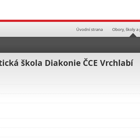
Úvodní strana
Obory, školy a
tická škola Diakonie ČCE Vrchlabí