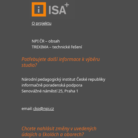
O projektu
NPI ČR – obsah
TREXIMA – technické řešení
Potřebujete další informace k výběru
studia?
Národní pedagogický institut České republiky
informačně poradenská podpora
Senovážné náměstí 25, Praha 1
email:
ckp@npi.cz
Chcete nahlásit změny v uvedených
údajích o školách a oborech?