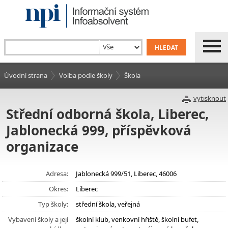
Úvodní strana
Volba podle školy
Škola
vytisknout
Střední odborná škola, Liberec,
Jablonecká 999, příspěvková
organizace
Adresa:
Jablonecká 999/51, Liberec, 46006
Okres:
Liberec
Typ školy:
střední škola, veřejná
Vybavení školy a její
školní klub, venkovní hřiště, školní bufet,