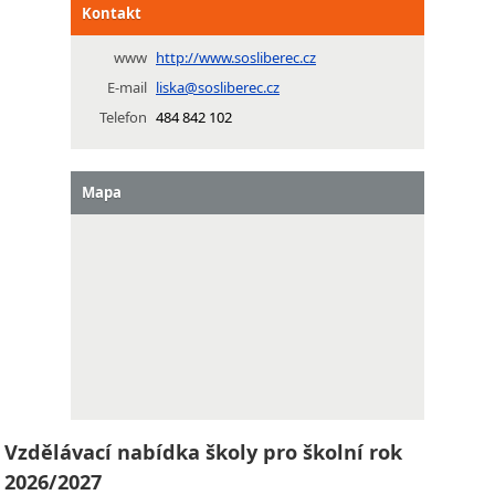
Kontakt
www
http://www.sosliberec.cz
E-mail
liska@sosliberec.cz
Telefon
484 842 102
Mapa
Vzdělávací nabídka školy pro školní rok
2026/2027