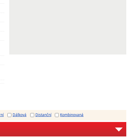
rní
Dálková
Distanční
Kombinovaná