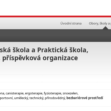
Úvodní strana
Obory, školy a
ská škola a Praktická škola,
, příspěvková organizace
a, canisterapie, ergoterapie, fyzioterapie, snoezelen,
portovní, umělecký, technický, přírodovědný,
bezbariérové prostředí