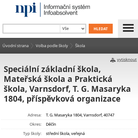
Úvodní strana
Volba podle školy
Škola
vytisknout
Speciální základní škola,
Mateřská škola a Praktická
škola, Varnsdorf, T. G. Masaryka
1804, příspěvková organizace
Adresa:
T. G. Masaryka 1804, Varnsdorf, 40747
Okres:
Děčín
Typ školy:
střední škola, veřejná