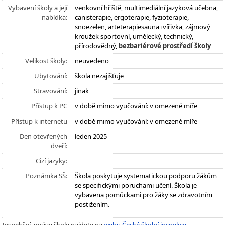
Vybavení školy a její
venkovní hřiště, multimediální jazyková učebna,
nabídka:
canisterapie, ergoterapie, fyzioterapie,
snoezelen, arteterapiesauna+vířivka, zájmový
kroužek sportovní, umělecký, technický,
přírodovědný,
bezbariérové prostředí školy
Velikost školy:
neuvedeno
Ubytování:
škola nezajišťuje
Stravování:
jinak
Přístup k PC
v době mimo vyučování: v omezené míře
Přístup k internetu
v době mimo vyučování: v omezené míře
Den otevřených
leden 2025
dveří:
Cizí jazyky:
Poznámka SŠ:
Škola poskytuje systematickou podporu žákům
se specifickými poruchami učení. Škola je
vybavena pomůckami pro žáky se zdravotním
postižením.