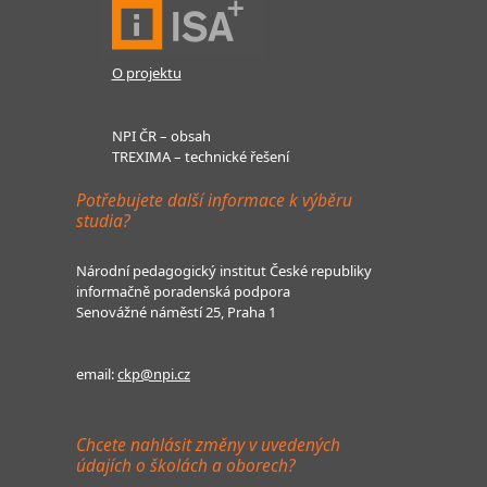
O projektu
NPI ČR – obsah
TREXIMA – technické řešení
Potřebujete další informace k výběru
studia?
Národní pedagogický institut České republiky
informačně poradenská podpora
Senovážné náměstí 25, Praha 1
email:
ckp@npi.cz
Chcete nahlásit změny v uvedených
údajích o školách a oborech?