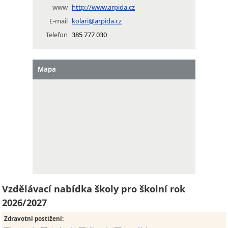
www
http://www.arpida.cz
E-mail
kolari@arpida.cz
Telefon
385 777 030
Mapa
Vzdělávací nabídka školy pro školní rok
2026/2027
Zdravotní postižení
: