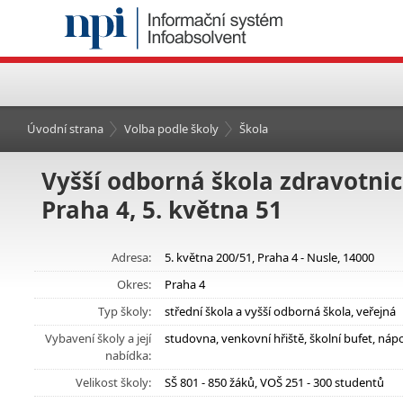
Úvodní strana
Volba podle školy
Škola
Vyšší odborná škola zdravotnic
Praha 4, 5. května 51
Adresa:
5. května 200/51, Praha 4 - Nusle, 14000
Okres:
Praha 4
Typ školy:
střední škola a vyšší odborná škola, veřejná
Vybavení školy a její
studovna, venkovní hřiště, školní bufet, n
nabídka:
Velikost školy:
SŠ 801 - 850 žáků, VOŠ 251 - 300 studentů