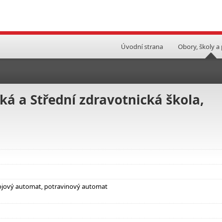
Úvodní strana
Obory, školy a
ká a Střední zdravotnická škola,
ápojový automat, potravinový automat