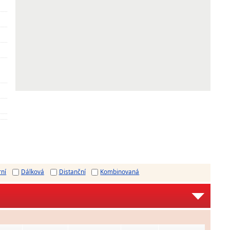
rní
Dálková
Distanční
Kombinovaná