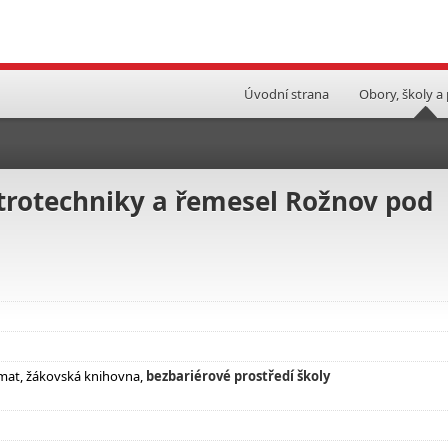
Úvodní strana
Obory, školy a
ktrotechniky a řemesel Rožnov pod
omat, žákovská knihovna,
bezbariérové prostředí školy