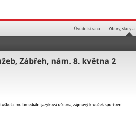
Úvodní strana
Obory, školy a
lužeb, Zábřeh, nám. 8. května 2
oškola, multimediální jazyková učebna, zájmový kroužek sportovní