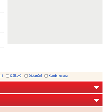
rní
Dálková
Distanční
Kombinovaná