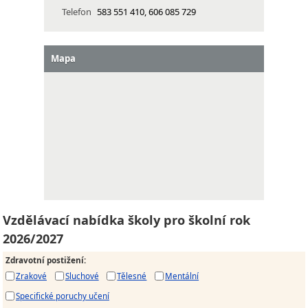
Telefon
583 551 410, 606 085 729
Mapa
Vzdělávací nabídka školy pro školní rok
2026/2027
Zdravotní postižení
:
Zrakové
Sluchové
Tělesné
Mentální
Specifické poruchy učení