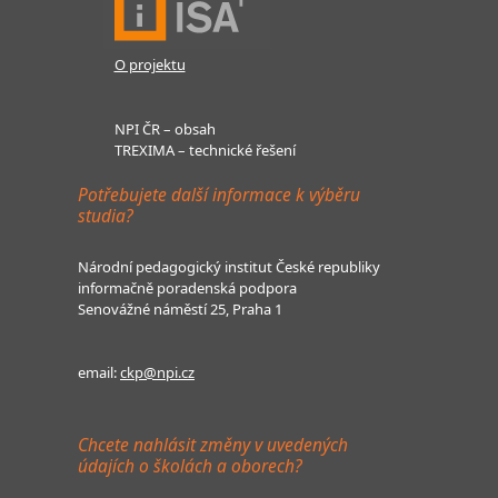
O projektu
NPI ČR – obsah
TREXIMA – technické řešení
Potřebujete další informace k výběru
studia?
Národní pedagogický institut České republiky
informačně poradenská podpora
Senovážné náměstí 25, Praha 1
email:
ckp@npi.cz
Chcete nahlásit změny v uvedených
údajích o školách a oborech?