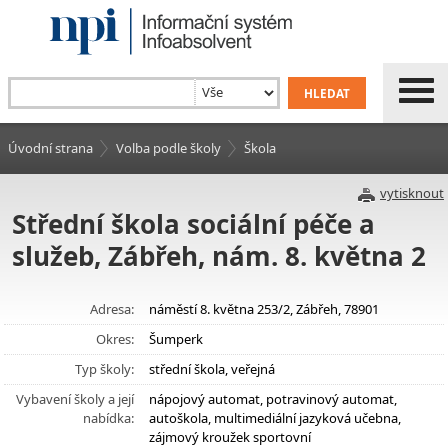
Úvodní strana
Volba podle školy
Škola
vytisknout
Střední škola sociální péče a
služeb, Zábřeh, nám. 8. května 2
Adresa:
náměstí 8. května 253/2, Zábřeh, 78901
Okres:
Šumperk
Typ školy:
střední škola, veřejná
Vybavení školy a její
nápojový automat, potravinový automat,
nabídka:
autoškola, multimediální jazyková učebna,
zájmový kroužek sportovní