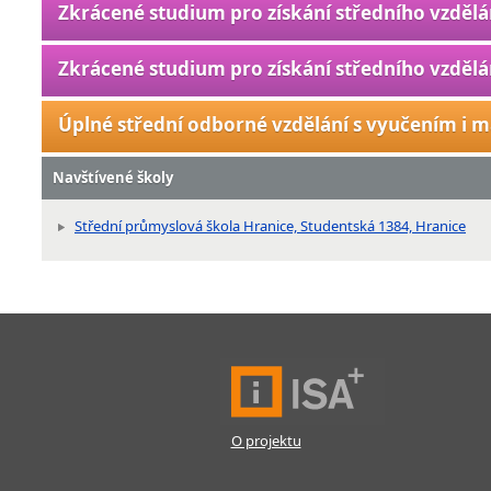
Zkrácené studium pro získání středního vzdělá
Zkrácené studium pro získání středního vzdělá
Úplné střední odborné vzdělání s vyučením i m
Navštívené školy
Střední průmyslová škola Hranice, Studentská 1384, Hranice
O projektu