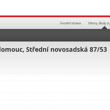
Úvodní strana
Obory, školy a
Olomouc, Střední novosadská 87/53