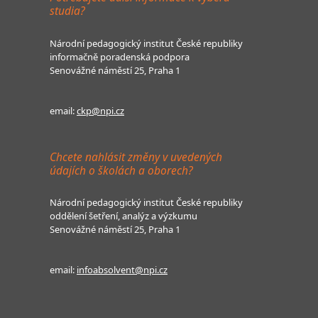
studia?
Národní pedagogický institut České republiky
informačně poradenská podpora
Senovážné náměstí 25, Praha 1
email:
ckp@npi.cz
Chcete nahlásit změny v uvedených
údajích o školách a oborech?
Národní pedagogický institut České republiky
oddělení šetření, analýz a výzkumu
Senovážné náměstí 25, Praha 1
email:
infoabsolvent@npi.cz