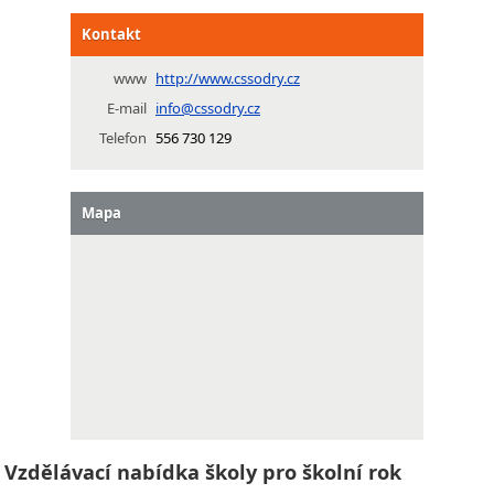
Kontakt
www
http://www.cssodry.cz
E-mail
info@cssodry.cz
Telefon
556 730 129
Mapa
Vzdělávací nabídka školy pro školní rok