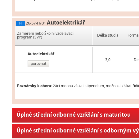
Autoelektrikář
26-57-H/01
H
Zaměření nebo Školní vzdělávací
Délka studia
Forma 
program (ŠVP)
Autoelektrikář
3,0
De
porovnat
Poznámky k oboru:
žáci mohou získat stipendium, možnost získat řidi
Úplné střední odborné vzdělání s maturitou
Úplné střední odborné vzdělání s odborným v