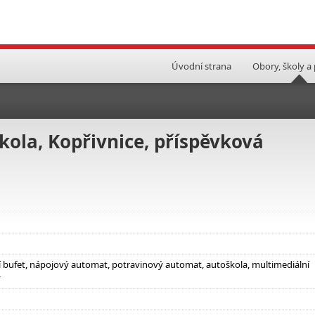
Úvodní strana
Obory, školy a
kola, Kopřivnice, příspěvková
ní bufet, nápojový automat, potravinový automat, autoškola, multimediální
ý