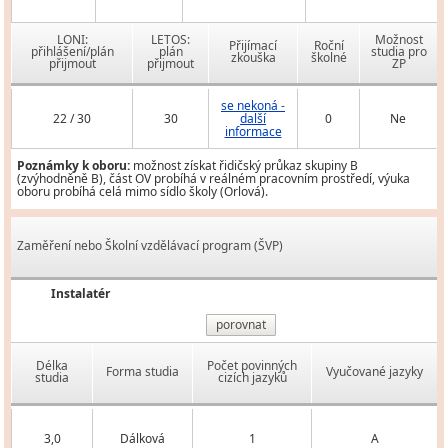
LONI:
LETOS:
Možnost
Přijímací
Roční
přihlášení/plán
plán
studia pro
zkouška
školné
přijmout
přijmout
ZP
se nekoná -
22 / 30
30
další
0
Ne
informace
Poznámky k oboru:
možnost získat řidičský průkaz skupiny B
(zvýhodněně B), část OV probíhá v reálném pracovním prostředí, výuka
oboru probíhá celá mimo sídlo školy (Orlová).
Zaměření nebo Školní vzdělávací program (ŠVP)
Instalatér
porovnat
Délka
Počet povinných
Forma studia
Vyučované jazyky
studia
cizích jazyků
3,0
Dálková
1
A