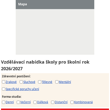
Mapa
Vzdělávací nabídka školy pro školní rok
2026/2027
Zdravotní postižení
:
Zrakové
Sluchové
Tělesné
Mentální
Specifické poruchy učení
Forma studia
:
Denní
Večerní
Dálková
Distanční
Kombinovaná