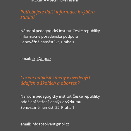
Potřebujete další informace k výběru
studia?
Národní pedagogický institut České republiky
informačně poradenská podpora
Senovážné náměstí 25, Praha 1
email:
ckp@npi.cz
Chcete nahlásit změny v uvedených
údajích o školách a oborech?
Národní pedagogický institut České republiky
oddělení šetření, analýz a výzkumu
Senovážné náměstí 25, Praha 1
email:
infoabsolvent@npi.cz