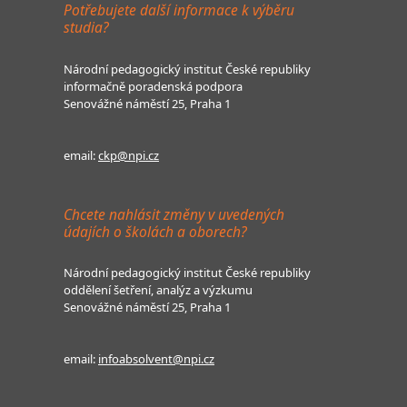
Potřebujete další informace k výběru
studia?
Národní pedagogický institut České republiky
informačně poradenská podpora
Senovážné náměstí 25, Praha 1
email:
ckp@npi.cz
Chcete nahlásit změny v uvedených
údajích o školách a oborech?
Národní pedagogický institut České republiky
oddělení šetření, analýz a výzkumu
Senovážné náměstí 25, Praha 1
email:
infoabsolvent@npi.cz