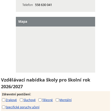
Telefon
558 630 041
Mapa
Vzdělávací nabídka školy pro školní rok
2026/2027
Zdravotní postižení
:
Zrakové
Sluchové
Tělesné
Mentální
Specifické poruchy učení