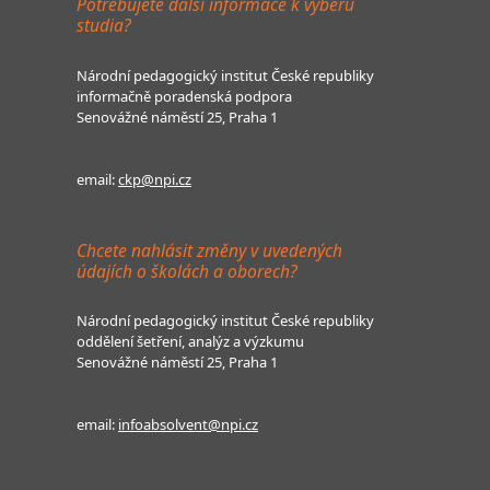
Potřebujete další informace k výběru
studia?
Národní pedagogický institut České republiky
informačně poradenská podpora
Senovážné náměstí 25, Praha 1
email:
ckp@npi.cz
Chcete nahlásit změny v uvedených
údajích o školách a oborech?
Národní pedagogický institut České republiky
oddělení šetření, analýz a výzkumu
Senovážné náměstí 25, Praha 1
email:
infoabsolvent@npi.cz