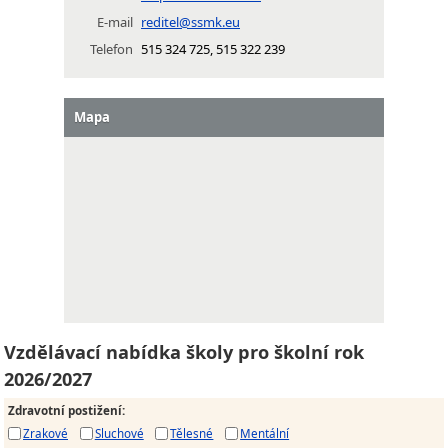
E-mail
reditel@ssmk.eu
Telefon
515 324 725, 515 322 239
Mapa
Vzdělávací nabídka školy pro školní rok
2026/2027
Zdravotní postižení
:
Zrakové
Sluchové
Tělesné
Mentální